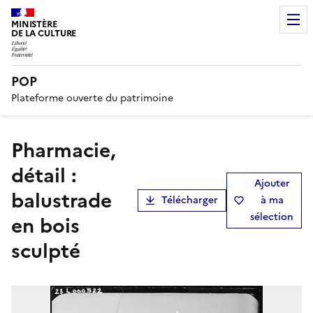
MINISTÈRE
DE LA CULTURE
POP
Plateforme ouverte du patrimoine
Pharmacie,
détail :
Ajouter
balustrade
Télécharger
à ma
sélection
en bois
sculpté