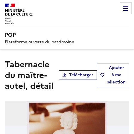
MINISTÈRE
DE LA CULTURE
POP
Plateforme ouverte du patrimoine
tabernacle
Ajouter
du maître-
Télécharger
à ma
sélection
autel, détail