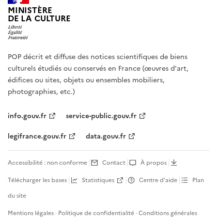
MINISTÈRE
DE LA CULTURE
POP décrit et diffuse des notices scientifiques de biens
culturels étudiés ou conservés en France (œuvres d'art,
édifices ou sites, objets ou ensembles mobiliers,
photographies, etc.)
info.gouv.fr
service-public.gouv.fr
legifrance.gouv.fr
data.gouv.fr
Accessibilité : non conforme
Contact
À propos
Télécharger les bases
Statistiques
Centre d’aide
Plan
du site
Mentions légales
·
Politique de confidentialité
·
Conditions générales