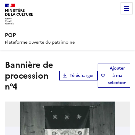
MINISTÈRE
DE LA CULTURE
POP
Plateforme ouverte du patrimoine
bannière de
Ajouter
procession
Télécharger
à ma
sélection
n°4