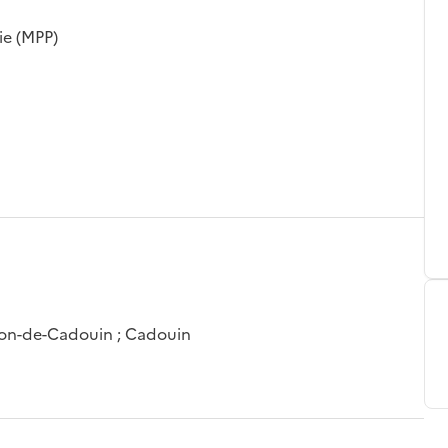
ie (MPP)
sson-de-Cadouin ; Cadouin