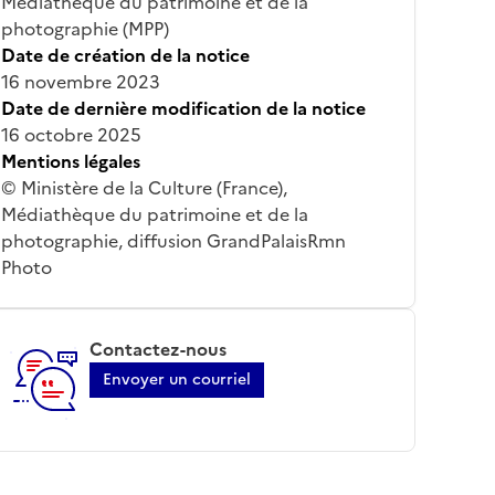
Médiathèque du patrimoine et de la
photographie (MPP)
Date de création de la notice
16 novembre 2023
Date de dernière modification de la notice
16 octobre 2025
Mentions légales
© Ministère de la Culture (France),
Médiathèque du patrimoine et de la
photographie, diffusion GrandPalaisRmn
Photo
Contactez-nous
Envoyer un courriel