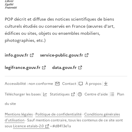
POP décrit et diffuse des notices scientifiques de biens
culturels étudiés ou conservés en France (œuvres d'art,
édifices ou sites, objets ou ensembles mobiliers,
photographies, etc.)
info.gouv.fr
service-public.gouv.fr
legifrance.gouv.fr
data.gouv.fr
Accessibilité : non conforme
Contact
À propos
Télécharger les bases
Statistiques
Centre d’aide
Plan
du site
Mentions légales
·
Politique de confidentialité
·
Conditions générales
d'utilisation
· Sauf mention contraire, tous les contenus de ce site sont
sous
Licence etalab-2.0
• #
d8413e1a