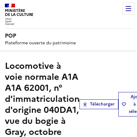
MINISTÈRE
DE LA CULTURE
POP
Plateforme ouverte du patrimoine
locomotive à
voie normale A1A
A1A 62001, n°
d'immatriculation
Aj
Télécharger
à
d'origine 040DA1,
sél
vue du bogie à
Gray, octobre