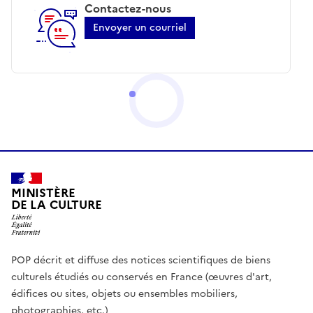
Contactez-nous
Envoyer un courriel
MINISTÈRE
DE LA CULTURE
POP décrit et diffuse des notices scientifiques de biens
culturels étudiés ou conservés en France (œuvres d'art,
édifices ou sites, objets ou ensembles mobiliers,
photographies, etc.)