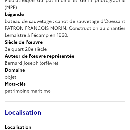
Médiathèque du patrimoine et de la photographie
(MPP)
Légende
bateau de sauvetage : canot de sauvetage d'Ouessant
PATRON FRANCOIS MORIN. Construction au chantier
Lemaistre à Fécamp en 1960.
Siècle de l'œuvre
3e quart 20e siècle
Auteur de l'œuvre représentée
Bernard Joseph (orfèvre)
Domaine
objet
Mots-clés
patrimoine maritime
Localisation
Localisation