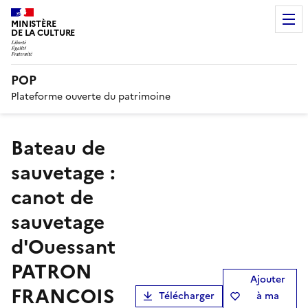
MINISTÈRE
DE LA CULTURE
POP
Plateforme ouverte du patrimoine
bateau de
sauvetage :
canot de
sauvetage
d'Ouessant
PATRON
Ajouter
FRANCOIS
Télécharger
à ma