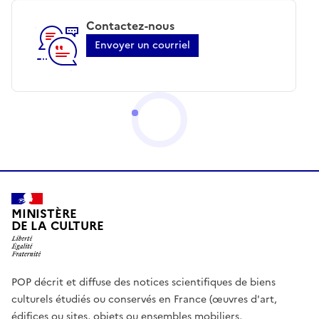
Contactez-nous
Envoyer un courriel
MINISTÈRE
DE LA CULTURE
POP décrit et diffuse des notices scientifiques de biens
culturels étudiés ou conservés en France (œuvres d'art,
édifices ou sites, objets ou ensembles mobiliers,