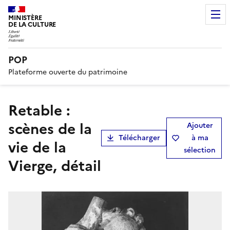
MINISTÈRE
DE LA CULTURE
POP
Plateforme ouverte du patrimoine
retable :
scènes de la
Ajouter
Télécharger
à ma
vie de la
sélection
Vierge, détail