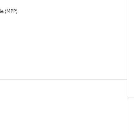
ie (MPP)