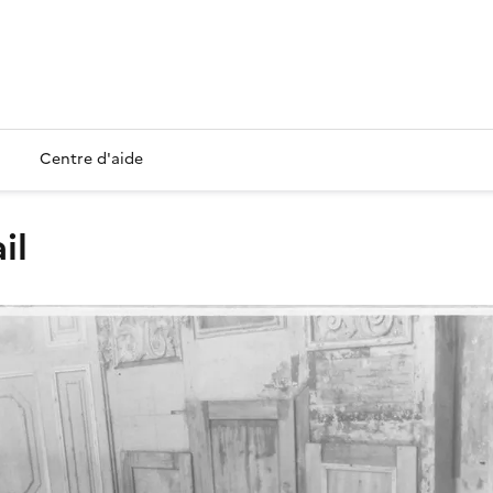
Centre d'aide
il