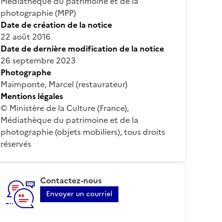
Médiathèque du patrimoine et de la
photographie (MPP)
Date de création de la notice
22 août 2016
Date de dernière modification de la notice
26 septembre 2023
Photographe
Maimponte, Marcel (restaurateur)
Mentions légales
© Ministère de la Culture (France),
Médiathèque du patrimoine et de la
photographie (objets mobiliers), tous droits
réservés
Contactez-nous
Envoyer un courriel