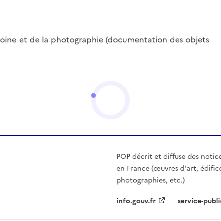
oine et de la photographie (documentation des objets
POP décrit et diffuse des notic
en France (œuvres d'art, édific
photographies, etc.)
info.gouv.fr
service-publi