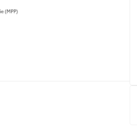
ie (MPP)