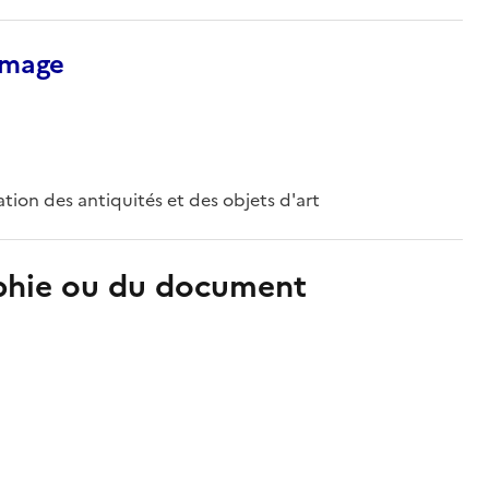
’image
tion des antiquités et des objets d'art
aphie ou du document