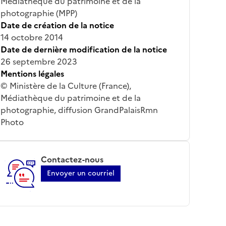
Médiathèque du patrimoine et de la
photographie (MPP)
Date de création de la notice
14 octobre 2014
Date de dernière modification de la notice
26 septembre 2023
Mentions légales
© Ministère de la Culture (France),
Médiathèque du patrimoine et de la
photographie, diffusion GrandPalaisRmn
Photo
Contactez-nous
Envoyer un courriel