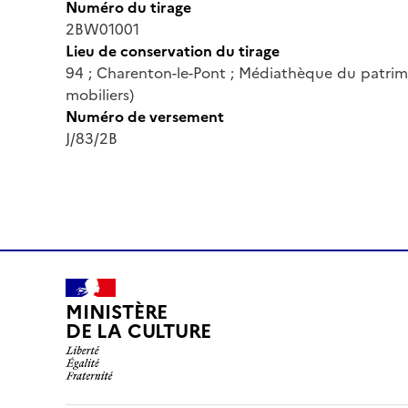
Numéro du tirage
2BW01001
Lieu de conservation du tirage
94 ; Charenton-le-Pont ; Médiathèque du patrim
mobiliers)
Numéro de versement
J/83/2B
MINISTÈRE
DE LA CULTURE