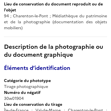
Lieu de conservation du document reproduit ou de
l'objet
94 ; Charenton-le-Pont ; Médiathèque du patrimoine
et de la photographie (documentation des objets
mobiliers)
Description de la photographie ou
du document graphique
Éléments d’identification
Catégorie du phototype
Tirage photographique
Numéro du négatif
30w01904
Lieu de conservation du tirage
Île-de-France ; Val-de-Marne ; Charenton-le-Pont ;