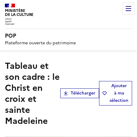
MINISTÈRE
DE LA CULTURE
POP
Plateforme ouverte du patrimoine
tableau et
son cadre : le
Christ en
Ajouter
Télécharger
à ma
croix et
sélection
sainte
Madeleine