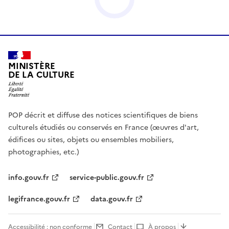
MINISTÈRE
DE LA CULTURE
POP décrit et diffuse des notices scientifiques de biens
culturels étudiés ou conservés en France (œuvres d'art,
édifices ou sites, objets ou ensembles mobiliers,
photographies, etc.)
info.gouv.fr
service-public.gouv.fr
legifrance.gouv.fr
data.gouv.fr
Accessibilité : non conforme
Contact
À propos