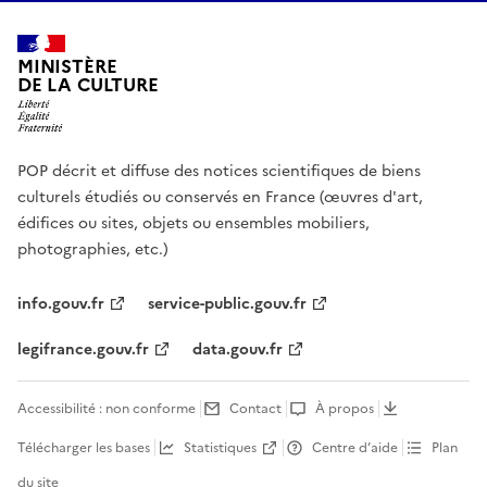
MINISTÈRE
DE LA CULTURE
POP décrit et diffuse des notices scientifiques de biens
culturels étudiés ou conservés en France (œuvres d'art,
édifices ou sites, objets ou ensembles mobiliers,
photographies, etc.)
info.gouv.fr
service-public.gouv.fr
legifrance.gouv.fr
data.gouv.fr
Accessibilité : non conforme
Contact
À propos
Télécharger les bases
Statistiques
Centre d’aide
Plan
du site