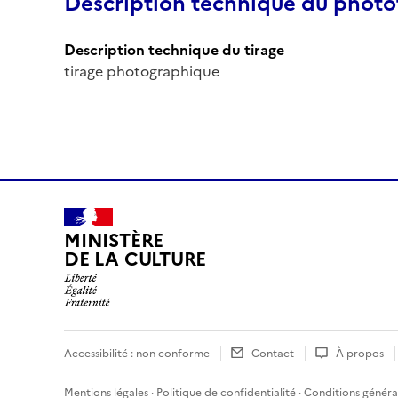
Description technique du phot
Description technique du tirage
tirage photographique
MINISTÈRE
DE LA CULTURE
Accessibilité : non conforme
Contact
À propos
Mentions légales
·
Politique de confidentialité
·
Conditions général