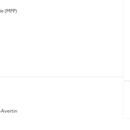
ie (MPP)
t-Avertin