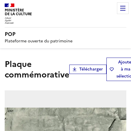
MINISTÈRE
DE LA CULTURE
POP
Plateforme ouverte du patrimoine
plaque
Ajoute
Télécharger
à ma
commémorative
sélecti