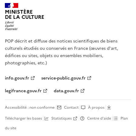
MINISTÈRE
DE LA CULTURE
POP décrit et diffuse des notices scientifiques de biens
culturels étudiés ou conservés en France (œuvres d'art,
édifices ou sites, objets ou ensembles mobiliers,
photographies, etc.)
info.gouv.fr
service-public.gouv.fr
legifrance.gouv.fr
data.gouv.fr
Accessibilité : non conforme
Contact
À propos
Télécharger les bases
Statistiques
Centre d’aide
Plan
du site