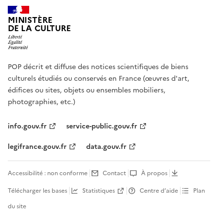
MINISTÈRE
DE LA CULTURE
POP décrit et diffuse des notices scientifiques de biens
culturels étudiés ou conservés en France (œuvres d'art,
édifices ou sites, objets ou ensembles mobiliers,
photographies, etc.)
info.gouv.fr
service-public.gouv.fr
legifrance.gouv.fr
data.gouv.fr
Accessibilité : non conforme
Contact
À propos
Télécharger les bases
Statistiques
Centre d’aide
Plan
du site