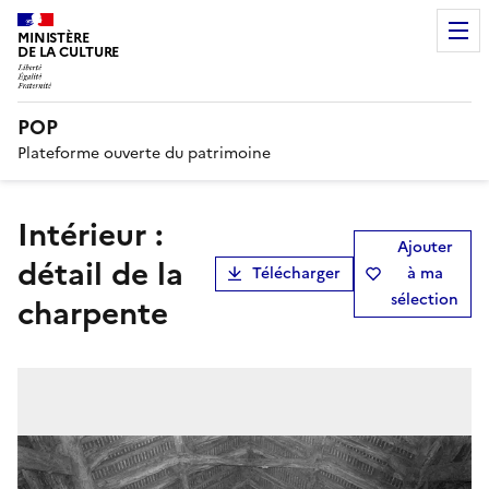
MINISTÈRE
DE LA CULTURE
POP
Plateforme ouverte du patrimoine
Intérieur :
Ajouter
détail de la
Télécharger
à ma
sélection
charpente