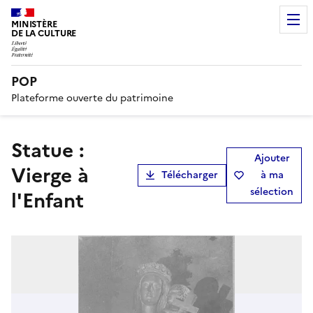
MINISTÈRE
DE LA CULTURE
POP
Plateforme ouverte du patrimoine
statue :
Ajouter
Vierge à
Télécharger
à ma
sélection
l'Enfant