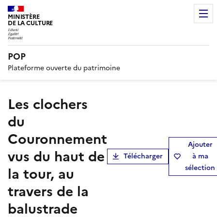
MINISTÈRE
DE LA CULTURE
POP
Plateforme ouverte du patrimoine
Les clochers
du
Couronnement
Ajouter
vus du haut de
Télécharger
à ma
sélection
la tour, au
travers de la
balustrade