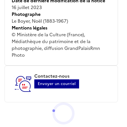
Date de dernière modification de la notice
16 juillet 2023
Photographe
Le Boyer, Noël (1883-1967)
Mentions légales
© Ministère de la Culture (France),
Médiathèque du patrimoine et de la
photographie, diffusion GrandPalaisRmn
Photo
Contactez-nous
Envoyer un courriel