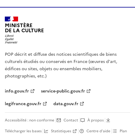
MINISTÈRE
DE LA CULTURE
POP décrit et diffuse des notices scientifiques de biens
culturels étudiés ou conservés en France (œuvres d'art,
édifices ou sites, objets ou ensembles mobiliers,
photographies, etc.)
info.gouv.fr
service-public.gouv.fr
legifrance.gouv.fr
data.gouv.fr
Accessibilité : non conforme
Contact
À propos
Télécharger les bases
Statistiques
Centre d’aide
Plan