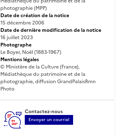
Médiathèque du patrimoine et de la
photographie (MPP)
Date de création de la notice
15 décembre 2006
Date de dernière modification de la notice
16 juillet 2023
Photographe
Le Boyer, Noël (1883-1967)
Mentions légales
© Ministère de la Culture (France),
Médiathèque du patrimoine et de la
photographie, diffusion GrandPalaisRmn
Photo
Contactez-nous
Envoyer un courriel