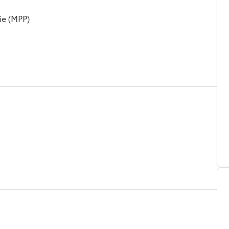
ie (MPP)