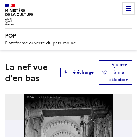
MINISTÈRE
DE LA CULTURE
POP
Plateforme ouverte du patrimoine
La nef vue
Ajouter
Télécharger
à ma
d'en bas
sélection