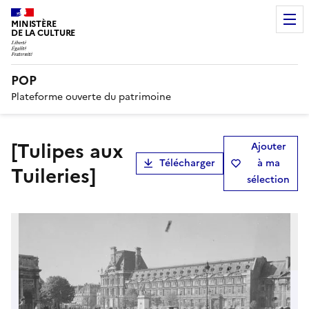
MINISTÈRE
DE LA CULTURE
POP
Plateforme ouverte du patrimoine
[Tulipes aux
Ajouter
Télécharger
à ma
Tuileries]
sélection