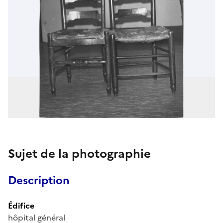
Sujet de la photographie
Description
Édifice
hôpital général