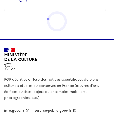
MINISTÈRE
DE LA CULTURE
POP décrit et diffuse des notices scientifiques de biens
culturels étudiés ou conservés en France (œuvres d'art,
édifices ou sites, objets ou ensembles mobiliers,
photographies, etc.)
info.gouv.fr
service-public.gouv.fr