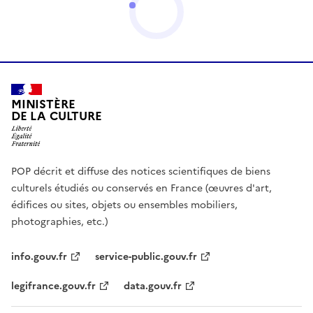
MINISTÈRE
DE LA CULTURE
POP décrit et diffuse des notices scientifiques de biens
culturels étudiés ou conservés en France (œuvres d'art,
édifices ou sites, objets ou ensembles mobiliers,
photographies, etc.)
info.gouv.fr
service-public.gouv.fr
legifrance.gouv.fr
data.gouv.fr