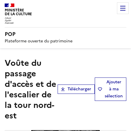
MINISTÈRE
DE LA CULTURE
POP
Plateforme ouverte du patrimoine
Voûte du
passage
d'accès et de
Ajouter
Télécharger
à ma
l'escalier de
sélection
la tour nord-
est