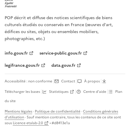
POP décrit et diffuse des notices scientifiques de biens
culturels étudiés ou conservés en France (œuvres d'art,
édifices ou sites, objets ou ensembles mobiliers,
photographies, etc.)
info.gouv.fr
service-public.gouv.fr
legifrance.gouv.fr
data.gouv.fr
Accessibilité : non conforme
Contact
À propos
Télécharger les bases
Statistiques
Centre d’aide
Plan
du site
Mentions légales
·
Politique de confidentialité
·
Conditions générales
d'utilisation
· Sauf mention contraire, tous les contenus de ce site sont
sous
Licence etalab-2.0
• #
d8413e1a