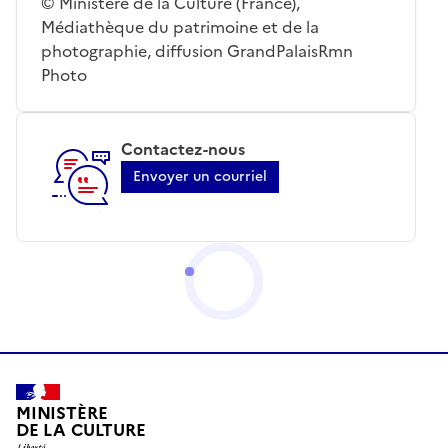
© Ministère de la Culture (France),
Médiathèque du patrimoine et de la
photographie, diffusion GrandPalaisRmn
Photo
Contactez-nous
Envoyer un courriel
MINISTÈRE
DE LA CULTURE