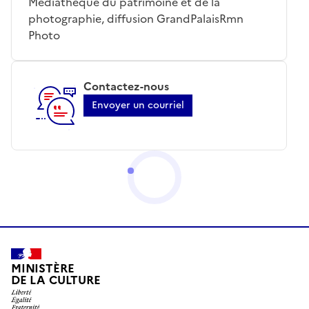
Médiathèque du patrimoine et de la
photographie, diffusion GrandPalaisRmn
Photo
Contactez-nous
Envoyer un courriel
MINISTÈRE
DE LA CULTURE