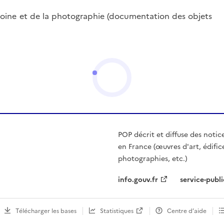
oine et de la photographie (documentation des objets
POP décrit et diffuse des notic
en France (œuvres d'art, édific
photographies, etc.)
info.gouv.fr
service-publi
Télécharger les bases
Statistiques
Centre d’aide