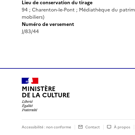
Lieu de conservation du tirage
94 ; Charenton-le-Pont ; Médiathèque du patrim
mobiliers)
Numéro de versement
J/83/44
MINISTÈRE
DE LA CULTURE
Accessibilité : non conforme
Contact
À propos