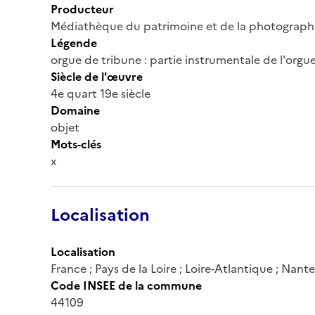
Producteur
Médiathèque du patrimoine et de la photograph
Légende
orgue de tribune : partie instrumentale de l'orgu
Siècle de l'œuvre
4e quart 19e siècle
Domaine
objet
Mots-clés
x
Localisation
Localisation
France ; Pays de la Loire ; Loire-Atlantique ; Nante
Code INSEE de la commune
44109