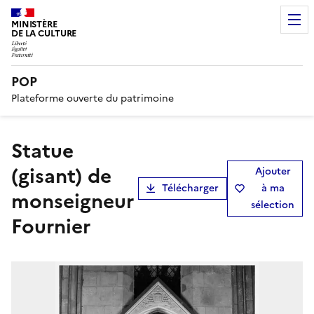
MINISTÈRE
DE LA CULTURE
POP
Plateforme ouverte du patrimoine
statue
(gisant) de
Ajouter
Télécharger
à ma
monseigneur
sélection
Fournier