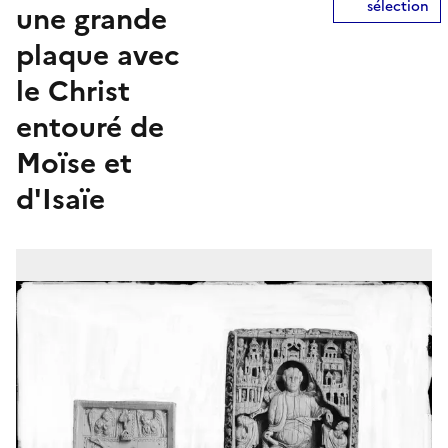
sélection
une grande
plaque avec
le Christ
entouré de
Moïse et
d'Isaïe