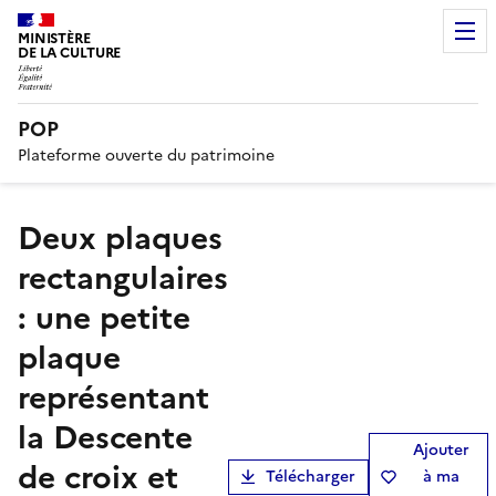
MINISTÈRE
DE LA CULTURE
POP
Plateforme ouverte du patrimoine
Deux plaques
rectangulaires
: une petite
plaque
représentant
la Descente
Ajouter
de croix et
Télécharger
à ma