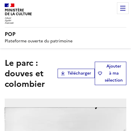
MINISTÈRE
DE LA CULTURE
POP
Plateforme ouverte du patrimoine
Le parc :
Ajouter
douves et
Télécharger
à ma
sélection
colombier