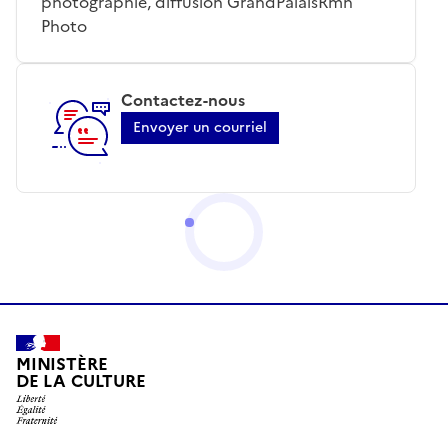
photographie, diffusion GrandPalaisRmn
Photo
Contactez-nous
Envoyer un courriel
MINISTÈRE
DE LA CULTURE