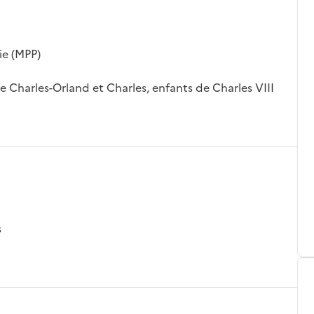
ie (MPP)
e Charles-Orland et Charles, enfants de Charles VIII
s