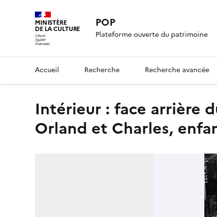
POP
MINISTÈRE
DE LA CULTURE
Plateforme ouverte du patrimoine
Accueil
Recherche
Recherche avancée
Intérieur : face arrière du tombeau avec gisants de Charles-
Orland et Charles, enfan