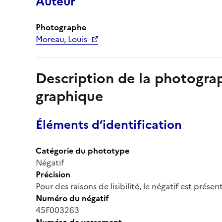
Auteur
Photographe
Moreau, Louis
Description de la photogr
graphique
Éléments d’identification
Catégorie du phototype
Négatif
Précision
Pour des raisons de lisibilité, le négatif est prése
Numéro du négatif
45F003263
Numéro de versement