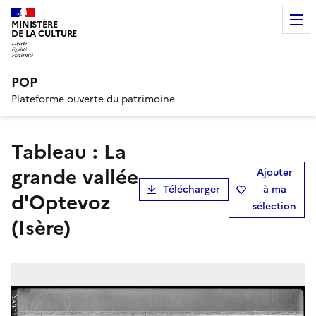
MINISTÈRE
DE LA CULTURE
POP
Plateforme ouverte du patrimoine
Tableau : La
grande vallée
Ajouter
Télécharger
à ma
d'Optevoz
sélection
(Isère)