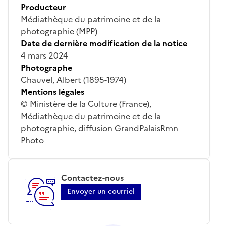
Producteur
Médiathèque du patrimoine et de la
photographie (MPP)
Date de dernière modification de la notice
4 mars 2024
Photographe
Chauvel, Albert (1895-1974)
Mentions légales
© Ministère de la Culture (France),
Médiathèque du patrimoine et de la
photographie, diffusion GrandPalaisRmn
Photo
Contactez-nous
Envoyer un courriel