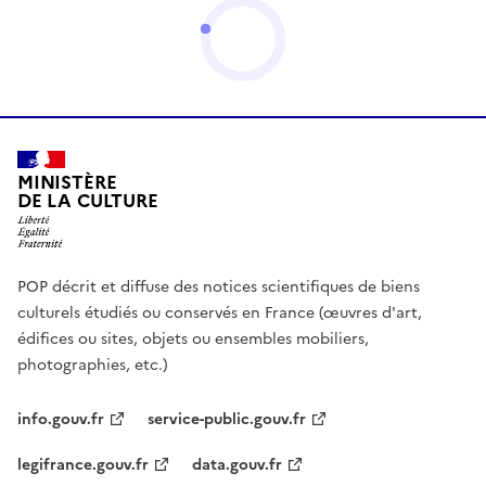
MINISTÈRE
DE LA CULTURE
POP décrit et diffuse des notices scientifiques de biens
culturels étudiés ou conservés en France (œuvres d'art,
édifices ou sites, objets ou ensembles mobiliers,
photographies, etc.)
info.gouv.fr
service-public.gouv.fr
legifrance.gouv.fr
data.gouv.fr