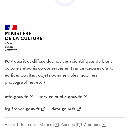
MINISTÈRE
DE LA CULTURE
POP décrit et diffuse des notices scientifiques de biens
culturels étudiés ou conservés en France (œuvres d'art,
édifices ou sites, objets ou ensembles mobiliers,
photographies, etc.)
info.gouv.fr
service-public.gouv.fr
legifrance.gouv.fr
data.gouv.fr
Accessibilité : non conforme
Contact
À propos