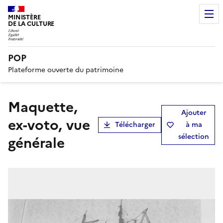
MINISTÈRE
DE LA CULTURE
POP
Plateforme ouverte du patrimoine
maquette,
Ajouter
ex-voto, vue
Télécharger
à ma
sélection
générale