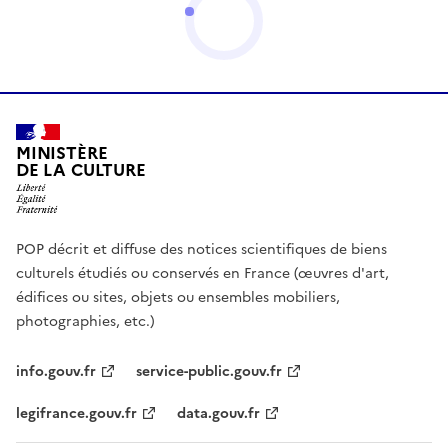
MINISTÈRE
DE LA CULTURE
POP décrit et diffuse des notices scientifiques de biens
culturels étudiés ou conservés en France (œuvres d'art,
édifices ou sites, objets ou ensembles mobiliers,
photographies, etc.)
info.gouv.fr
service-public.gouv.fr
legifrance.gouv.fr
data.gouv.fr