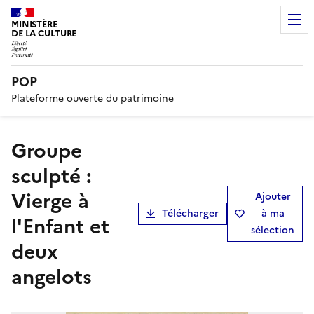
MINISTÈRE
DE LA CULTURE
POP
Plateforme ouverte du patrimoine
groupe
sculpté :
Vierge à
Ajouter
Télécharger
à ma
l'Enfant et
sélection
deux
angelots