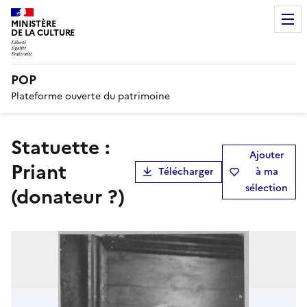
MINISTÈRE
DE LA CULTURE
POP
Plateforme ouverte du patrimoine
statuette :
Ajouter
Priant
Télécharger
à ma
sélection
(donateur ?)