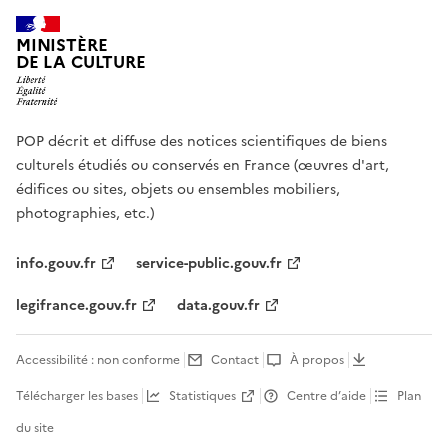
MINISTÈRE
DE LA CULTURE
POP décrit et diffuse des notices scientifiques de biens
culturels étudiés ou conservés en France (œuvres d'art,
édifices ou sites, objets ou ensembles mobiliers,
photographies, etc.)
info.gouv.fr
service-public.gouv.fr
legifrance.gouv.fr
data.gouv.fr
Accessibilité : non conforme
Contact
À propos
Télécharger les bases
Statistiques
Centre d’aide
Plan
du site