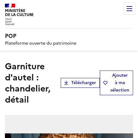
MINISTÈRE
DE LA CULTURE
POP
Plateforme ouverte du patrimoine
garniture
d'autel :
Ajouter
Télécharger
à ma
chandelier,
sélection
détail