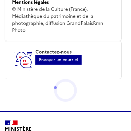
Mentions légales
© Ministère de la Culture (France),
Médiathèque du patrimoine et de la
photographie, diffusion GrandPalaisRmn
Photo
Contactez-nous
Envoyer un courriel
MINISTÈRE