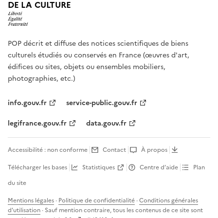
DE LA CULTURE
POP décrit et diffuse des notices scientifiques de biens
culturels étudiés ou conservés en France (œuvres d'art,
édifices ou sites, objets ou ensembles mobiliers,
photographies, etc.)
info.gouv.fr
service-public.gouv.fr
legifrance.gouv.fr
data.gouv.fr
Accessibilité : non conforme
Contact
À propos
Télécharger les bases
Statistiques
Centre d’aide
Plan
du site
Mentions légales
·
Politique de confidentialité
·
Conditions générales
d'utilisation
· Sauf mention contraire, tous les contenus de ce site sont