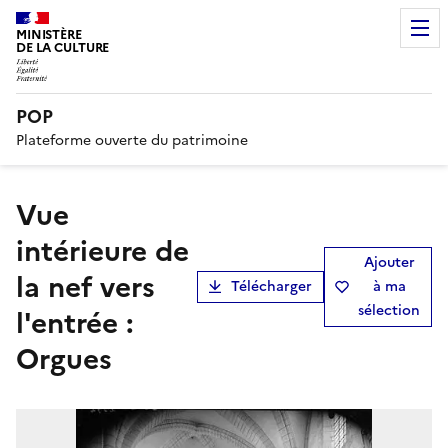
MINISTÈRE
DE LA CULTURE
POP
Plateforme ouverte du patrimoine
Vue
intérieure de
Ajouter
la nef vers
Télécharger
à ma
sélection
l'entrée :
Orgues