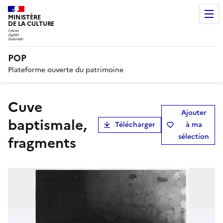
MINISTÈRE
DE LA CULTURE
POP
Plateforme ouverte du patrimoine
cuve
Ajouter
baptismale,
Télécharger
à ma
sélection
fragments