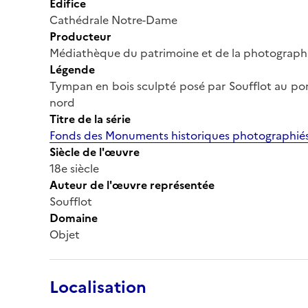
Édifice
Cathédrale Notre-Dame
Producteur
Médiathèque du patrimoine et de la photograph
Légende
Tympan en bois sculpté posé par Soufflot au porta
nord
Titre de la série
Fonds des Monuments historiques photographiés
Siècle de l'œuvre
18e siècle
Auteur de l'œuvre représentée
Soufflot
Domaine
Objet
Localisation