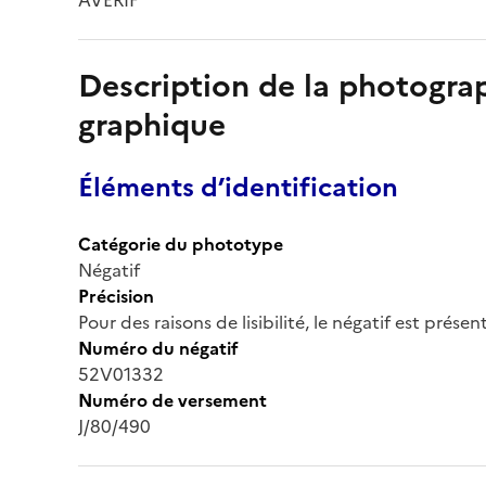
Description de la photogr
graphique
Éléments d’identification
Catégorie du phototype
Négatif
Précision
Pour des raisons de lisibilité, le négatif est prése
Numéro du négatif
52V01332
Numéro de versement
J/80/490