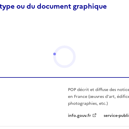
otype ou du document graphique
POP décrit et diffuse des notic
en France (œuvres d'art, édific
photographies, etc.)
info.gouv.fr
service-publi