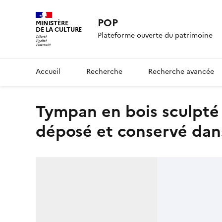
POP
MINISTÈRE
DE LA CULTURE
Plateforme ouverte du patrimoine
Accueil
Recherche
Recherche avancée
Tympan en bois sculpté posé par Soufflot au portail central :
déposé et conservé dans 