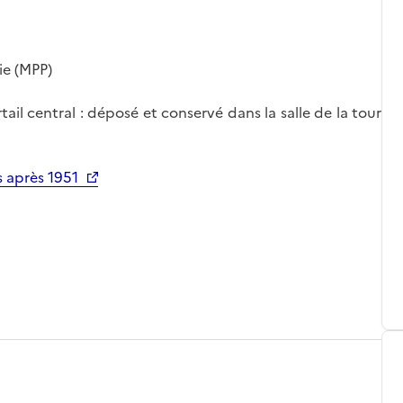
ie (MPP)
il central : déposé et conservé dans la salle de la tour
 après 1951