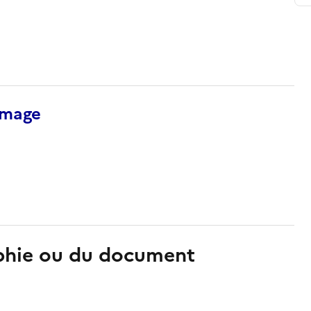
’image
aphie ou du document