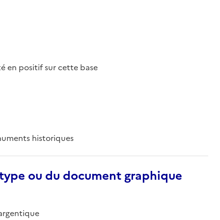
nté en positif sur cette base
numents historiques
otype ou du document graphique
-argentique