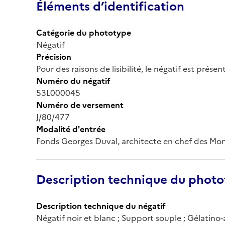
Éléments d’identification
Catégorie du phototype
Négatif
Précision
Pour des raisons de lisibilité, le négatif est prése
Numéro du négatif
53L000045
Numéro de versement
J/80/477
Modalité d'entrée
Fonds Georges Duval, architecte en chef des Mo
Description technique du phot
Description technique du négatif
Négatif noir et blanc ; Support souple ; Gélatino