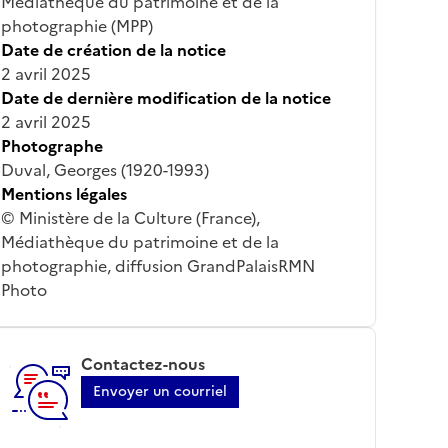
Médiathèque du patrimoine et de la
photographie (MPP)
Date de création de la notice
2 avril 2025
Date de dernière modification de la notice
2 avril 2025
Photographe
Duval, Georges (1920-1993)
Mentions légales
© Ministère de la Culture (France),
Médiathèque du patrimoine et de la
photographie, diffusion GrandPalaisRMN
Photo
Contactez-nous
Envoyer un courriel