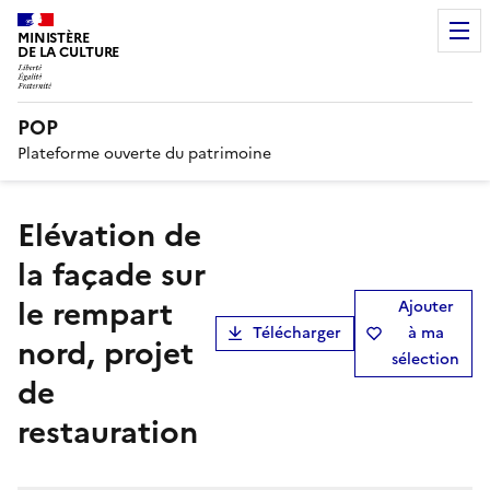
MINISTÈRE
DE LA CULTURE
POP
Plateforme ouverte du patrimoine
Elévation de
la façade sur
le rempart
Ajouter
Télécharger
à ma
nord, projet
sélection
de
restauration