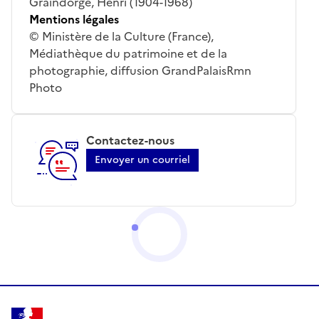
Graindorge, Henri (1904-1968)
Mentions légales
© Ministère de la Culture (France),
Médiathèque du patrimoine et de la
photographie, diffusion GrandPalaisRmn
Photo
Contactez-nous
Envoyer un courriel