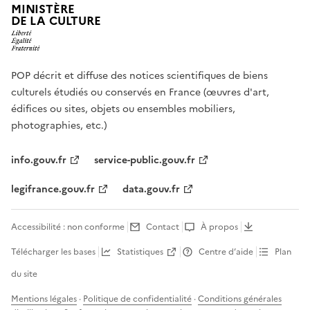
MINISTÈRE
DE LA CULTURE
POP décrit et diffuse des notices scientifiques de biens
culturels étudiés ou conservés en France (œuvres d'art,
édifices ou sites, objets ou ensembles mobiliers,
photographies, etc.)
info.gouv.fr
service-public.gouv.fr
legifrance.gouv.fr
data.gouv.fr
Accessibilité : non conforme
Contact
À propos
Télécharger les bases
Statistiques
Centre d’aide
Plan
du site
Mentions légales
·
Politique de confidentialité
·
Conditions générales