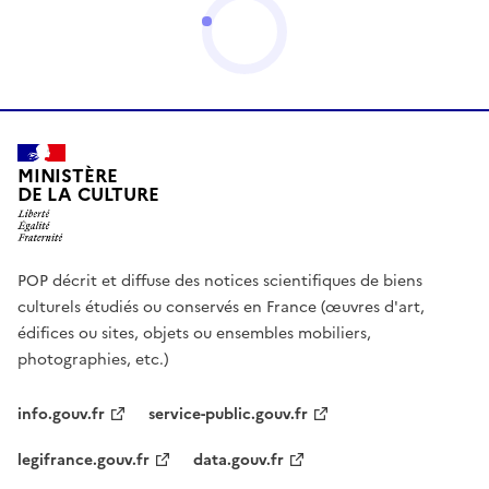
MINISTÈRE
DE LA CULTURE
POP décrit et diffuse des notices scientifiques de biens
culturels étudiés ou conservés en France (œuvres d'art,
édifices ou sites, objets ou ensembles mobiliers,
photographies, etc.)
info.gouv.fr
service-public.gouv.fr
legifrance.gouv.fr
data.gouv.fr