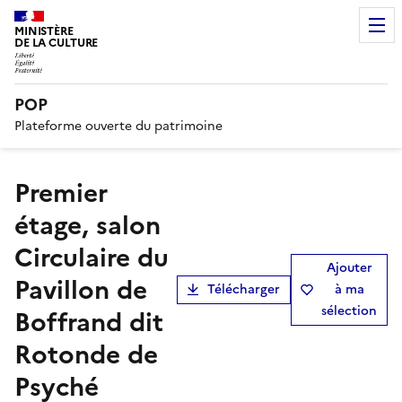
MINISTÈRE
DE LA CULTURE
POP
Plateforme ouverte du patrimoine
Premier
étage, salon
Circulaire du
Ajouter
Pavillon de
Télécharger
à ma
sélection
Boffrand dit
Rotonde de
Psyché