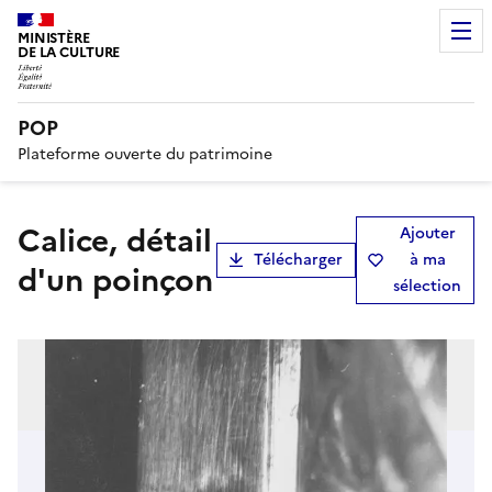
MINISTÈRE
DE LA CULTURE
POP
Plateforme ouverte du patrimoine
calice, détail
Ajouter
Télécharger
à ma
d'un poinçon
sélection