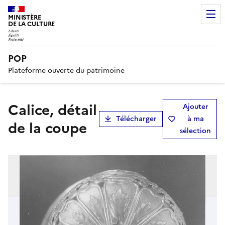
MINISTÈRE
DE LA CULTURE
POP
Plateforme ouverte du patrimoine
calice, détail
Ajouter
Télécharger
à ma
de la coupe
sélection