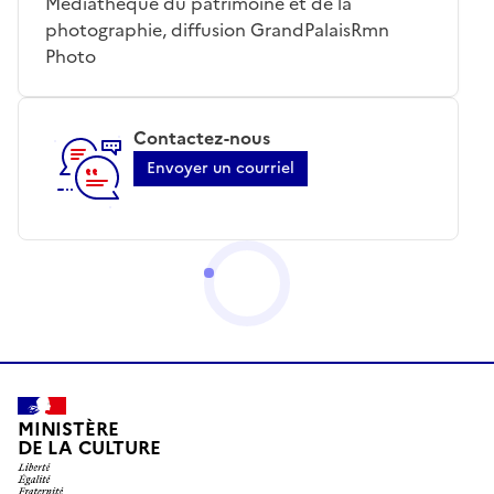
Médiathèque du patrimoine et de la
photographie, diffusion GrandPalaisRmn
Photo
Contactez-nous
Envoyer un courriel
MINISTÈRE
DE LA CULTURE