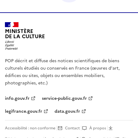
MINISTÈRE
DE LA CULTURE
POP décrit et diffuse des notices scientifiques de biens
culturels étudiés ou conservés en France (œuvres d'art,
édifices ou sites, objets ou ensembles mobiliers,
photographies, etc.)
info.gouv.fr
service-public.gouv.fr
legifrance.gouv.fr
data.gouv.fr
Accessibilité : non conforme
Contact
À propos