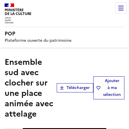
MINISTÈRE
DE LA CULTURE
POP
Plateforme ouverte du patrimoine
Ensemble
sud avec
clocher sur
Ajouter
Télécharger
à ma
une place
sélection
animée avec
attelage