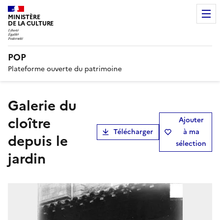
MINISTÈRE
DE LA CULTURE
POP
Plateforme ouverte du patrimoine
Galerie du
cloître
Ajouter
Télécharger
à ma
depuis le
sélection
jardin