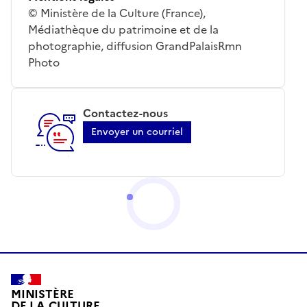
© Ministère de la Culture (France),
Médiathèque du patrimoine et de la
photographie, diffusion GrandPalaisRmn
Photo
Contactez-nous
Envoyer un courriel
MINISTÈRE
DE LA CULTURE