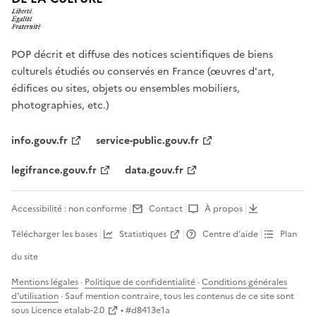
POP décrit et diffuse des notices scientifiques de biens
culturels étudiés ou conservés en France (œuvres d'art,
édifices ou sites, objets ou ensembles mobiliers,
photographies, etc.)
info.gouv.fr
service-public.gouv.fr
legifrance.gouv.fr
data.gouv.fr
Accessibilité : non conforme
Contact
À propos
Télécharger les bases
Statistiques
Centre d’aide
Plan
du site
Mentions légales
·
Politique de confidentialité
·
Conditions générales
d'utilisation
· Sauf mention contraire, tous les contenus de ce site sont
sous
Licence etalab-2.0
• #
d8413e1a