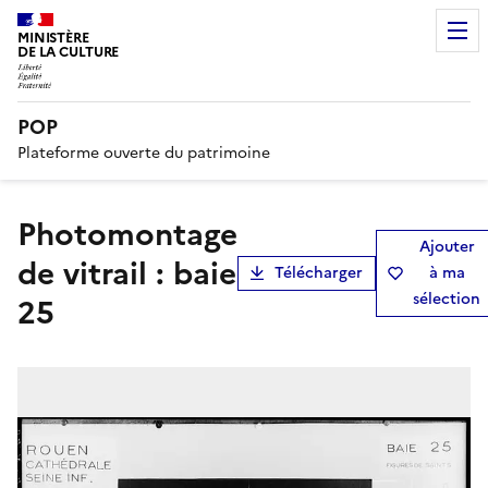
MINISTÈRE
DE LA CULTURE
POP
Plateforme ouverte du patrimoine
Photomontage
Ajouter
de vitrail : baie
Télécharger
à ma
sélection
25