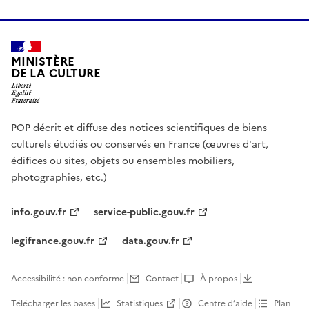
MINISTÈRE
DE LA CULTURE
POP décrit et diffuse des notices scientifiques de biens
culturels étudiés ou conservés en France (œuvres d'art,
édifices ou sites, objets ou ensembles mobiliers,
photographies, etc.)
info.gouv.fr
service-public.gouv.fr
legifrance.gouv.fr
data.gouv.fr
Accessibilité : non conforme
Contact
À propos
Télécharger les bases
Statistiques
Centre d’aide
Plan