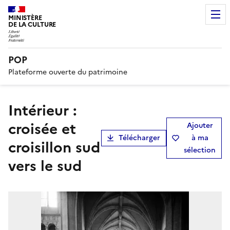
MINISTÈRE
DE LA CULTURE
POP
Plateforme ouverte du patrimoine
Intérieur :
croisée et
Ajouter
Télécharger
à ma
croisillon sud
sélection
vers le sud