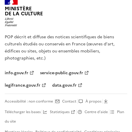
MINISTÈRE
DE LA CULTURE
POP décrit et diffuse des notices scientifiques de biens
culturels étudiés ou conservés en France (œuvres d'art,
édifices ou sites, objets ou ensembles mobiliers,
photographies, etc.)
info.gouv.fr
service-public.gouv.fr
legifrance.gouv.fr
data.gouv.fr
Accessibilité : non conforme
Contact
À propos
Télécharger les bases
Statistiques
Centre d’aide
Plan
du site