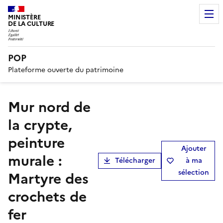
MINISTÈRE
DE LA CULTURE
POP
Plateforme ouverte du patrimoine
Mur nord de
la crypte,
peinture
Ajouter
murale :
Télécharger
à ma
sélection
Martyre des
crochets de
fer