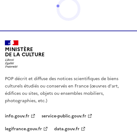
MINISTÈRE
DE LA CULTURE
POP décrit et diffuse des notices scientifiques de biens
culturels étudiés ou conservés en France (œuvres d'art,
édifices ou sites, objets ou ensembles mobiliers,
photographies, etc.)
info.gouv.fr
service-public.gouv.fr
legifrance.gouv.fr
data.gouv.fr